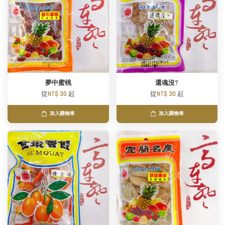
夢中蜜桃
還魂沒?
從
NT$ 30
起
從
NT$ 30
起
加入購物車
加入購物車