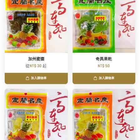
加州蜜棗
奇異果乾
從
NT$ 30
起
NT$ 50
加入購物車
加入購物車