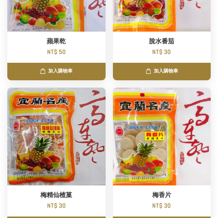
蘋果乾
脫水番茄
NT$ 50
NT$ 30
加入購物車
加入購物車
梅精仙楂菓
梅香片
NT$ 30
NT$ 30