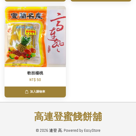
軟枝楊桃
NT$ 50
加入購物車
高連登蜜餞餅舖
© 2026 連登 高. Powered by
EasyStore