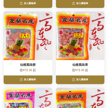
加入購物車
加入購物車
仙楂風味餅
仙楂風味果
從
NT$ 30
起
從
NT$ 30
起
加入購物車
加入購物車