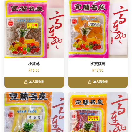
小紅莓
水蜜桃乾
NT$ 50
NT$ 50
加入購物車
加入購物車