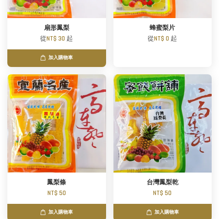
扇形鳳梨
蜂蜜梨片
從
NT$ 30
起
從
NT$ 0
起
加入購物車
鳳梨條
台灣鳳梨乾
NT$ 50
NT$ 50
加入購物車
加入購物車