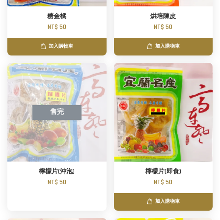
糖金橘
烘培陳皮
NT$ 50
NT$ 50
加入購物車
加入購物車
售完
檸檬片(沖泡)
檸檬片(即食)
NT$ 50
NT$ 50
加入購物車