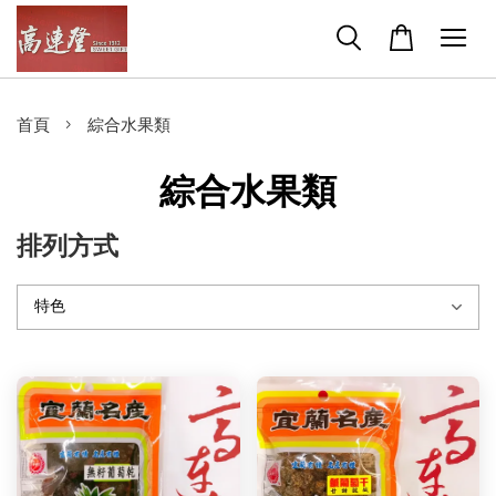
›
首頁
綜合水果類
綜合水果類
排列方式