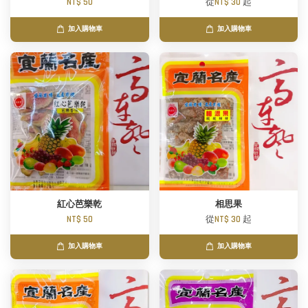
NT$ 50
從
NT$ 30
起
加入購物車
加入購物車
紅心芭樂乾
相思果
NT$ 50
從
NT$ 30
起
加入購物車
加入購物車