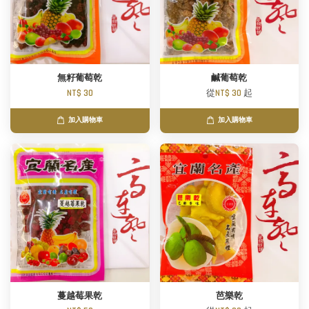
無籽葡萄乾
鹹葡萄乾
NT$ 30
從
NT$ 30
起
加入購物車
加入購物車
蔓越莓果乾
芭樂乾