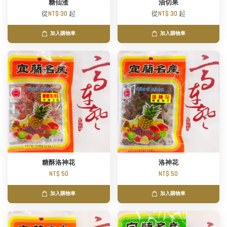
糖仙渣
油切果
從
NT$ 30
起
從
NT$ 30
起
加入購物車
加入購物車
糖酥洛神花
洛神花
NT$ 50
NT$ 50
加入購物車
加入購物車