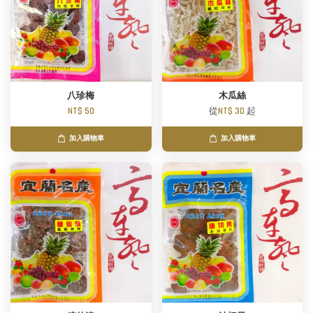
八珍梅
木瓜絲
NT$ 50
從
NT$ 30
起
加入購物車
加入購物車