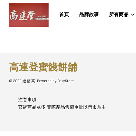
首頁
品牌故事
所有商品
高連登蜜餞餅舖
© 2026 連登 高. Powered by
EasyStore
注意事項
官網商品眾多 實際產品售價重量以門市為主