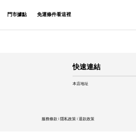
門市據點
免運條件看這裡
快速連結
本店地址
服務條款
|
隱私政策
|
退款政策