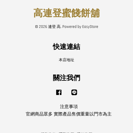
高連登蜜餞餅舖
© 2026 連登 高. Powered by
EasyStore
快速連結
本店地址
關注我們
Facebook
Line
注意事項
官網商品眾多 實際產品售價重量以門市為主