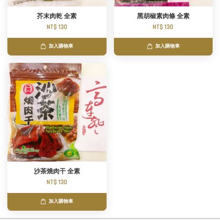
芥末肉乾 全素
黑胡椒素肉條 全素
NT$ 130
NT$ 130
加入購物車
加入購物車
沙茶燒肉干 全素
NT$ 130
加入購物車