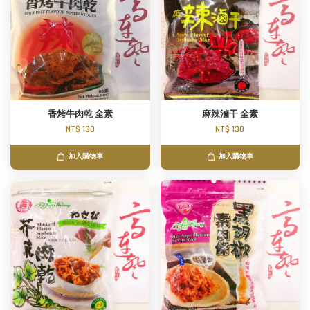
香烤牛肉乾 全素
麻辣滷干 全素
NT$ 130
NT$ 130
加入購物車
加入購物車