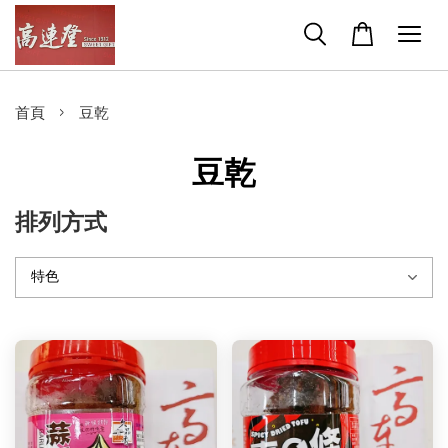
›
首頁
豆乾
豆乾
排列方式