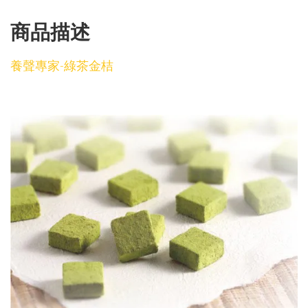
商品描述
養聲專家-綠茶金桔