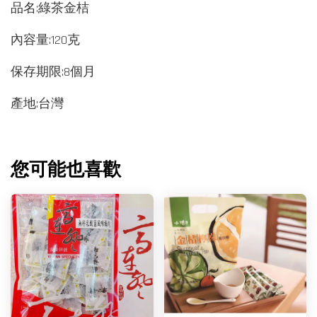
品名:綠茶金桔
內容量:120克
保存期限:8個月
產地:台灣
您可能也喜歡