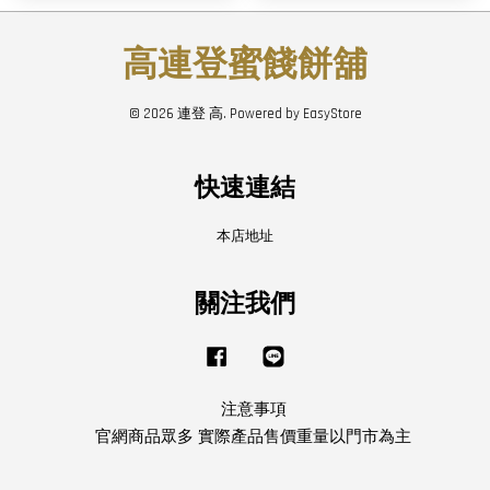
高連登蜜餞餅舖
© 2026 連登 高. Powered by
EasyStore
快速連結
本店地址
關注我們
Facebook
Line
注意事項
官網商品眾多 實際產品售價重量以門市為主