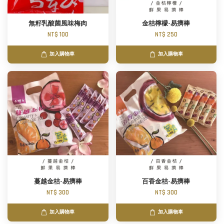
無籽乳酸菌風味梅肉
金桔檸檬-易擠棒
NT$ 100
NT$ 250
加入購物車
加入購物車
蔓越金桔-易擠棒
百香金桔-易擠棒
NT$ 300
NT$ 300
加入購物車
加入購物車