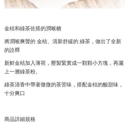
金桔和綠茶佐搭的潤喉糖
將潤喉爽聲的 金桔、清新舒緩的 綠茶，做出了全新
的詮釋
新鮮金桔加入薄荷，壓製緊實成一顆顆小方塊，再灑
上一層綠茶粉。
綠茶清香中帶著微微的茶苦味，搭配金桔的酸甜味，
十分爽口
商品詳細規格