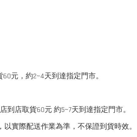
取貨60元，約2~4天到達指定門市。
-11店到店取貨60元 約5~7天到達指定門市。
，以實際配送作業為準，不保證到貨時效。