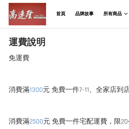
首頁
品牌故事
所有商品
運費說明
免運費
消費滿
1300
元 免費一件7-11、全家店到
消費滿
2500
元 免費一件宅配運費，限20