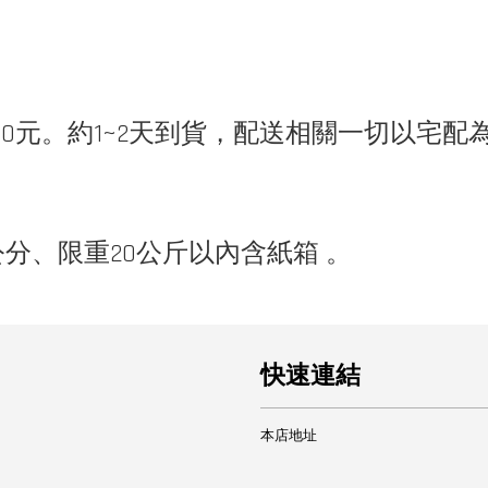
140元。約1~2天到貨，配送相關一切以宅配
公分、限重20公斤以內含紙箱 。
快速連結
本店地址