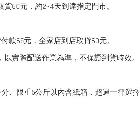
貨60元，約2~4天到達指定門市。
付款65元，
全家店到店取貨60元。
，以實際配送作業為準，不保證到貨時效。
5公分、限重5公斤以內含紙箱，超過一律選