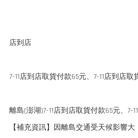
店到店
7-11店到店取貨付款65元、7-11店到店
離島(澎湖)7-11店到店取貨付款65元、7
【補充資訊】因離島交通受天候影響大