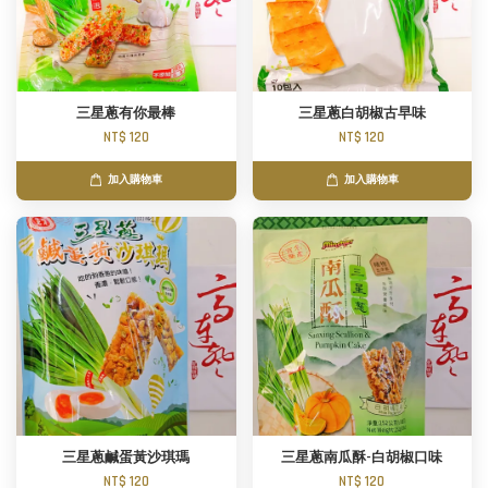
三星蔥有你最棒
三星蔥白胡椒古早味
NT$ 120
NT$ 120
加入購物車
加入購物車
三星蔥鹹蛋黃沙琪瑪
三星蔥南瓜酥-白胡椒口味
NT$ 120
NT$ 120