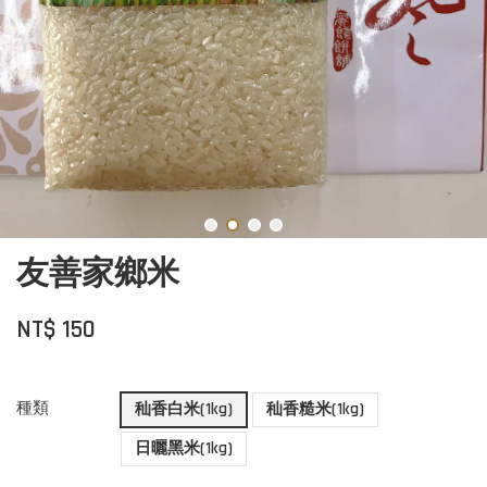
友善家鄉米
NT$ 150
種類
秈香白米(1kg)
秈香糙米(1kg)
日曬黑米(1kg)