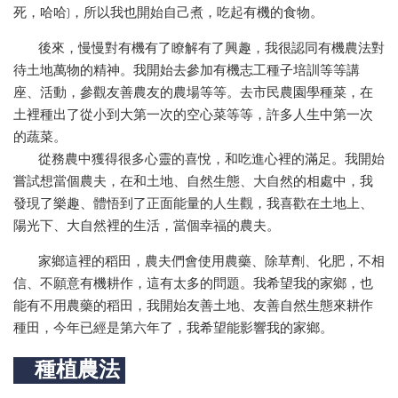
死，哈哈)，所以我也開始自己煮，吃起有機的食物。
後來，慢慢對有機有了瞭解有了興趣，我很認同有機農法對
待土地萬物的精神。我開始去參加有機志工種子培訓等等講
座、活動，參觀友善農友的農場等等。去市民農園學種菜，在
土裡種出了從小到大第一次的空心菜等等，許多人生中第一次
的蔬菜。
從務農中獲得很多心靈的喜悅，和吃進心裡的滿足。我開始
嘗試想當個農夫，在和土地、自然生態、大自然的相處中，我
發現了樂趣、體悟到了正面能量的人生觀，我喜歡在土地上、
陽光下、大自然裡的生活，當個幸福的農夫。
家鄉這裡的稻田，農夫們會使用農藥、除草劑、化肥，不相
信、不願意有機耕作，這有太多的問題。我希望我的家鄉，也
能有不用農藥的稻田，我開始友善土地、友善自然生態來耕作
種田，今年已經是第六年了，我希望能影響我的家鄉。
種植農法