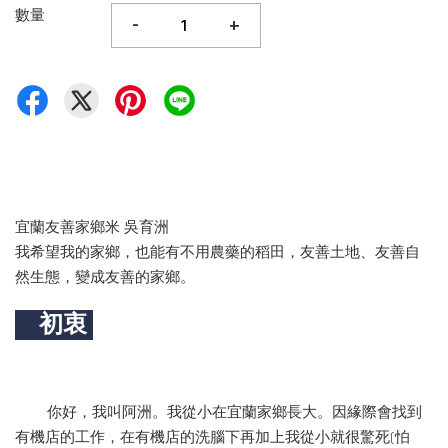
數量
-
+
宜蘭友善家鄉米 吳育洲
我希望我的家鄉，也能有不用農藥的稻田，友善土地、友善自
然生態，變成友善的家鄉。
初衷
你好，我叫阿洲。我從小在宜蘭家鄉長大。因緣際會找到
有機店的工作，在有機店的洗腦下再加上我從小就很驚死(怕