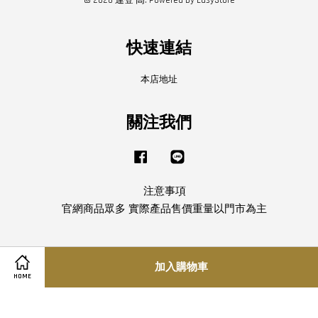
© 2026 連登 高. Powered by
EasyStore
快速連結
本店地址
關注我們
Facebook
Line
注意事項
官網商品眾多 實際產品售價重量以門市為主
服務條款
|
隱私政策
|
退款政策
加入購物車
HOME