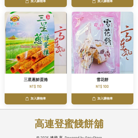
加入購物車
加入購物車
三星蔥鮮蛋捲
雪花餅
NT$ 110
NT$ 100
加入購物車
加入購物車
高連登蜜餞餅舖