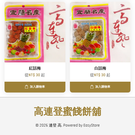
紅話梅
白話梅
從
NT$ 30
起
從
NT$ 30
起
加入購物車
加入購物車
高連登蜜餞餅舖
© 2026 連登 高. Powered by
EasyStore