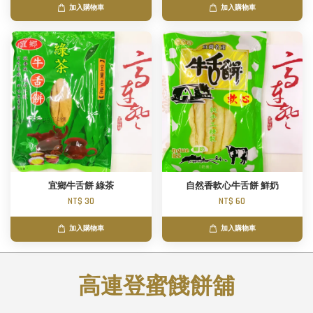
加入購物車
加入購物車
宜鄉牛舌餅 綠茶
自然香軟心牛舌餅 鮮奶
NT$ 30
NT$ 60
加入購物車
加入購物車
高連登蜜餞餅舖