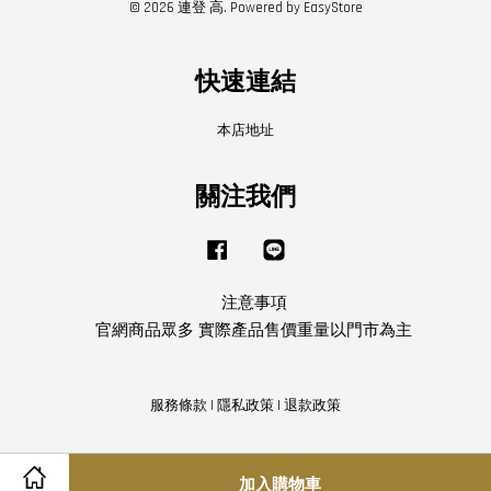
© 2026 連登 高. Powered by
EasyStore
快速連結
本店地址
關注我們
Facebook
Line
注意事項
官網商品眾多 實際產品售價重量以門市為主
服務條款
|
隱私政策
|
退款政策
加入購物車