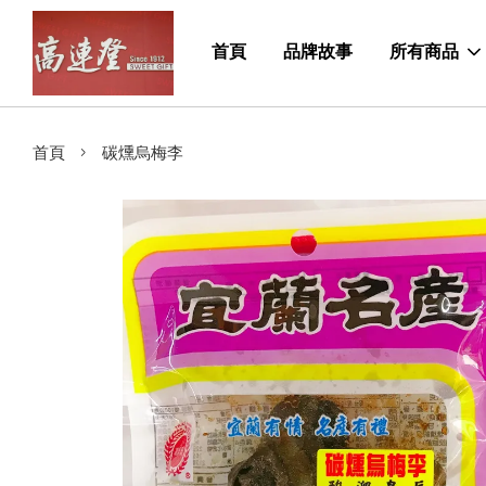
首頁
品牌故事
所有商品
›
首頁
碳燻烏梅李