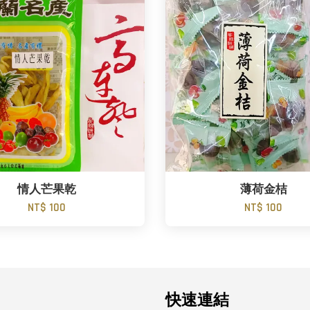
情人芒果乾
薄荷金桔
NT$ 100
NT$ 100
快速連結