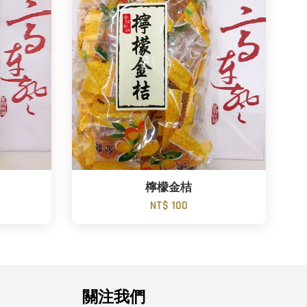
檸檬金桔
NT$ 100
關注我們