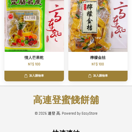
情人芒果乾
檸檬金桔
NT$ 100
NT$ 100
加入購物車
加入購物車
高連登蜜餞餅舖
© 2026 連登 高. Powered by
EasyStore