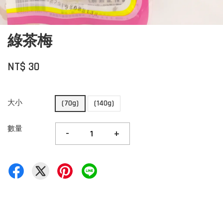
綠茶梅
NT$ 30
大小
(70g)
(140g)
數量
-
+