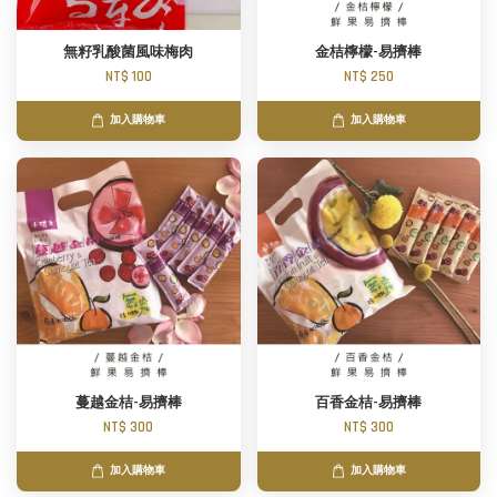
無籽乳酸菌風味梅肉
金桔檸檬-易擠棒
NT$ 100
NT$ 250
加入購物車
加入購物車
蔓越金桔-易擠棒
百香金桔-易擠棒
NT$ 300
NT$ 300
加入購物車
加入購物車