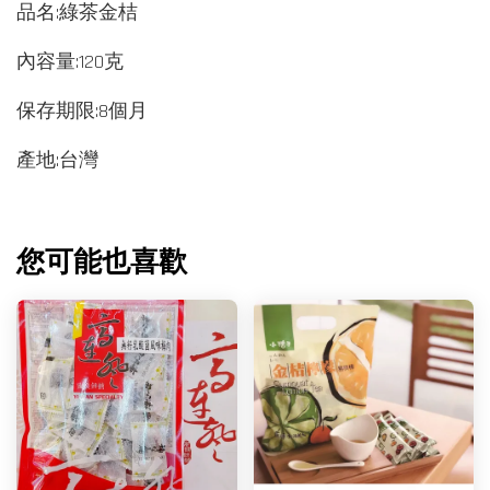
品名:綠茶金桔
內容量:120克
保存期限:8個月
產地:台灣
您可能也喜歡