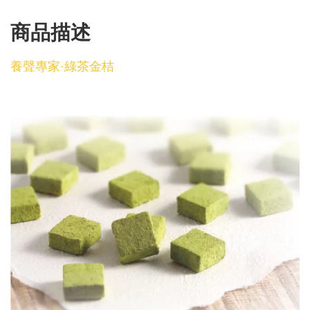
商品描述
養聲專家-綠茶金桔