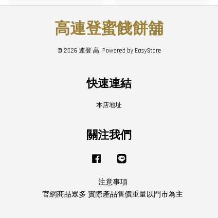
高連登蜜餞餅舖
© 2026 連登 高. Powered by
EasyStore
快速連結
本店地址
關注我們
Facebook
Line
注意事項
官網商品眾多 實際產品售價重量以門市為主