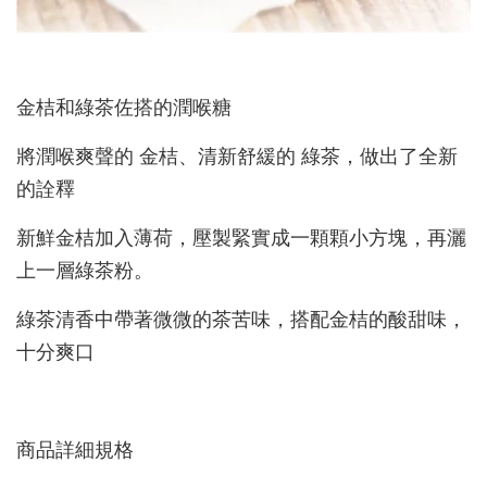
金桔和綠茶佐搭的潤喉糖
將潤喉爽聲的 金桔、清新舒緩的 綠茶，做出了全新
的詮釋
新鮮金桔加入薄荷，壓製緊實成一顆顆小方塊，再灑
上一層綠茶粉。
綠茶清香中帶著微微的茶苦味，搭配金桔的酸甜味，
十分爽口
商品詳細規格