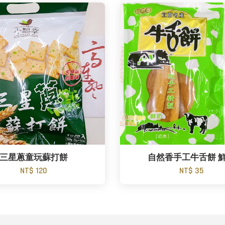
三星蔥童玩蘇打餅
自然香手工牛舌餅 
NT$ 120
NT$ 35