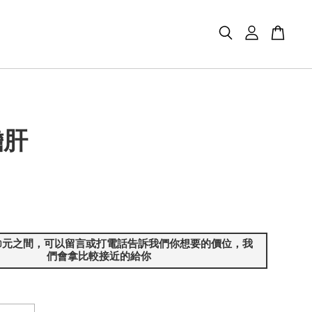
膽肝
~200元之間，可以留言或打電話告訴我們你想要的價位，我
們會拿比較接近的給你