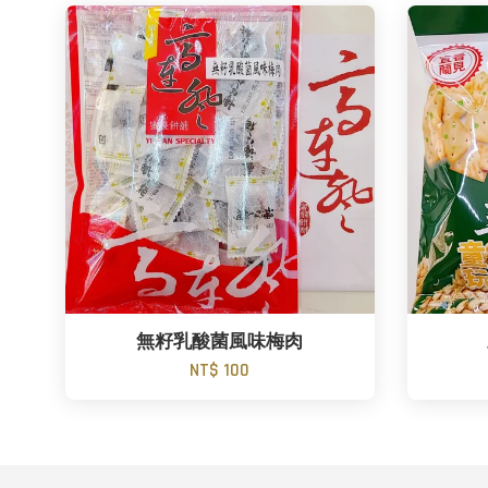
無籽乳酸菌風味梅肉
NT$ 100