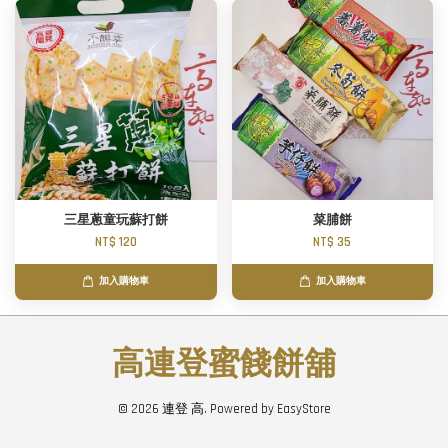
三星蔥童玩蘇打餅
菜脯餅
NT$ 120
NT$ 35
加入購物車
加入購物車
高連登蜜餞餅舖
© 2026 連登 高. Powered by
EasyStore