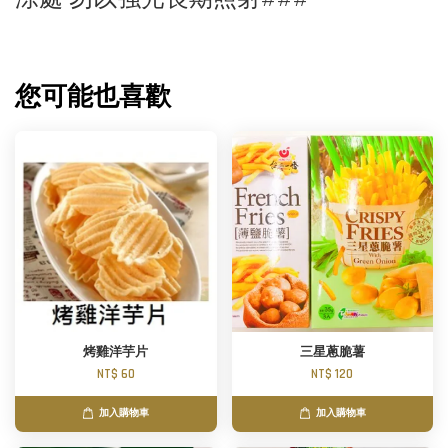
您可能也喜歡
烤雞洋芋片
三星蔥脆薯
NT$ 60
NT$ 120
加入購物車
加入購物車