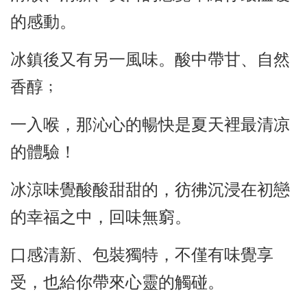
的感動。
冰鎮後又有另一風味。酸中帶甘、自然
香醇﹔
一入喉，那沁心的暢快是夏天裡最清凉
的體驗！
冰涼味覺酸酸甜甜的，彷彿沉浸在初戀
的幸福之中，回味無窮。
口感清新、包裝獨特，不僅有味覺享
受，也給你帶來心靈的觸碰。