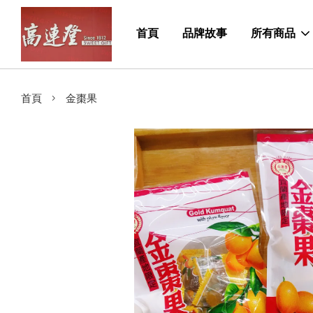
首頁
品牌故事
所有商品
›
首頁
金棗果