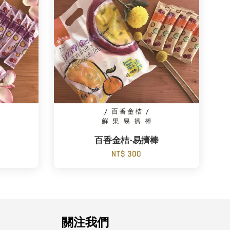
百香金桔-易擠棒
NT$ 300
關注我們