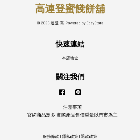
高連登蜜餞餅舖
© 2026 連登 高. Powered by
EasyStore
快速連結
本店地址
關注我們
Facebook
Line
注意事項
官網商品眾多 實際產品售價重量以門市為主
服務條款
|
隱私政策
|
退款政策