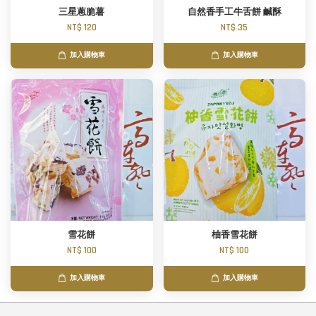
三星蔥脆薯
自然香手工牛舌餅 鹹酥
NT$ 120
NT$ 35
加入購物車
加入購物車
雪花餅
柚香雪花餅
NT$ 100
NT$ 100
加入購物車
加入購物車