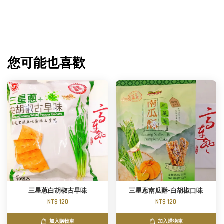
您可能也喜歡
三星蔥白胡椒古早味
三星蔥南瓜酥-白胡椒口味
NT$ 120
NT$ 120
加入購物車
加入購物車