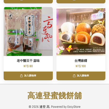
老中醫豆干 蒜味
台灣麻糬
NT$ 80
NT$ 100
加入購物車
加入購物車
高連登蜜餞餅舖
© 2026 連登 高. Powered by
EasyStore