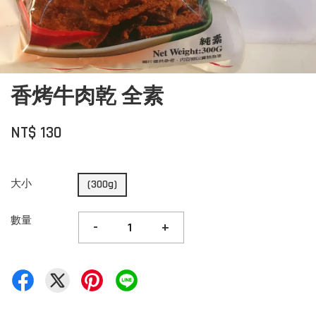
香烤牛肉乾 全素
NT$ 130
大小
(300g)
數量
-
+