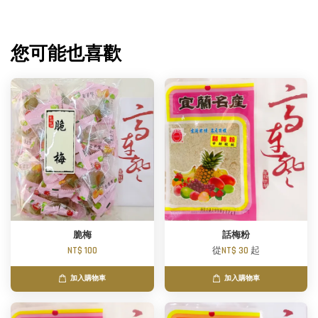
您可能也喜歡
脆梅
話梅粉
NT$ 100
從
NT$ 30
起
加入購物車
加入購物車