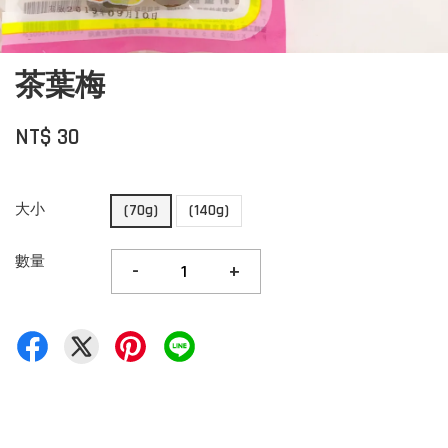
茶葉梅
NT$ 30
大小
(70g)
(140g)
數量
-
+